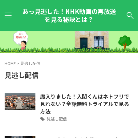
あっ見逃した！NHK動画の再放送
を見る秘訣とは？
HOME
>
見逃し配信
見逃し配信
魔入りました！入間くんはネトフリで
見れない？全話無料トライアルで見る
方法
見逃し配信