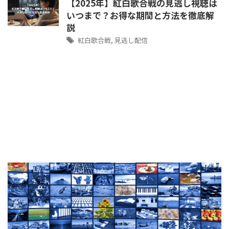
【2025年】紅白歌合戦の見逃し視聴は
いつまで？お得な期間と方法を徹底解
説
紅白歌合戦
,
見逃し配信