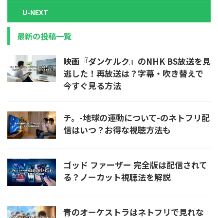
U-NEXT
最新の投稿一覧
映画『ダンケルク』のNHK BS放送を見
逃した！再放送は？字幕・吹き替えで
今すぐ見る方法
チ。-地球の運動について-のネトフリ配
信はいつ？お得な視聴方法も
ゴッド ファーザー 完全版は配信されて
る？ノーカット視聴法を解説
青のオーケストラはネトフリで見れな